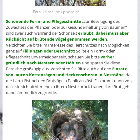
Foto: knipseline / pixelio.de
Schonende Form- und Pflegeschnitte
„zur Beseitigung des
Zuwachses der Pflanzen oder zur Gesunderhaltung von Bäumen“
sind zwar auch während der Schonzeit
erlaubt, dabei muss aber
Rücksicht auf brütende Vögel genommen werden.
Verzichten Sie bitte im Interesse des Tierschutzes nach Möglichkeit
ganz auf
Fällungen oder Beschnitt
! Sollte ein Form- oder
Pflegeschnitt unvermeidbar sein, schauen Sie bitte
vorher
gründlich nach Nestern oder Höhlen
und sparen Sie diese
Bereiche großzügig aus. Verzichten Sie Bitte auch auf den
Einsatz
von lauten Kettensägen und Heckenscheren in Nestnähe
, da
der Lärm löst bei den Brutvögeln Panik auslöst. Es kommt dann vor,
dass sie sich nicht mehr zu ihrem Nest zurück trauen, ihre Brut geht
dann jämmerlich zugrunde.