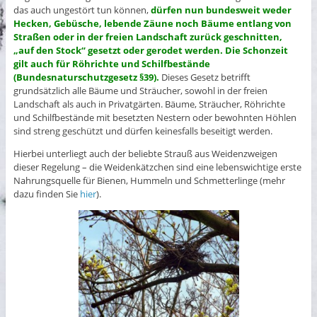
das auch ungestört tun können,
dürfen nun bundesweit weder
Hecken, Gebüsche, lebende Zäune noch Bäume entlang von
Straßen oder in der freien Landschaft zurück geschnitten,
„auf den Stock“ gesetzt oder gerodet werden. Die Schonzeit
gilt auch für Röhrichte und Schilfbestände
(Bundesnaturschutzgesetz §39).
Dieses Gesetz betrifft
grundsätzlich alle Bäume und Sträucher, sowohl in der freien
Landschaft als auch in Privatgärten. Bäume, Sträucher, Röhrichte
und Schilfbestände mit besetzten Nestern oder bewohnten Höhlen
sind streng geschützt und dürfen keinesfalls beseitigt werden.
Hierbei unterliegt auch der beliebte Strauß aus Weidenzweigen
dieser Regelung – die Weidenkätzchen sind eine lebenswichtige erste
Nahrungsquelle für Bienen, Hummeln und Schmetterlinge (mehr
dazu finden Sie
hier
).