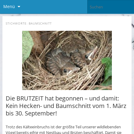
Menü
STICHWORTE:
BAUMSCHNITT
Die BRUTZEIT hat begonnen – und damit:
Kein Hecken- und Baumschnitt vom 1. März
bis 30. September!
Trotz des Kälteeinbruchs ist der größte Teil unserer wildlebenden
Vögel bereits eifrig mit Nestbau und Brüten beschäftigt. Damit sie